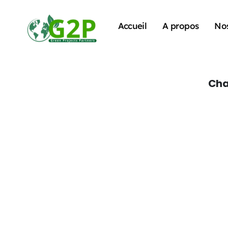
Accueil
A propos
Nos
Cha