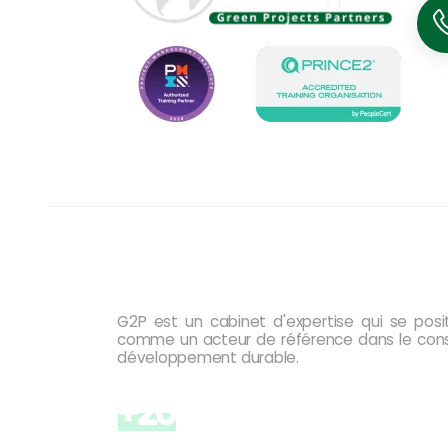
A propos de G2P
G2P est un cabinet d'expertise qui se posi
comme un acteur de référence dans le cons
développement durable.
+20
Années d'expérience