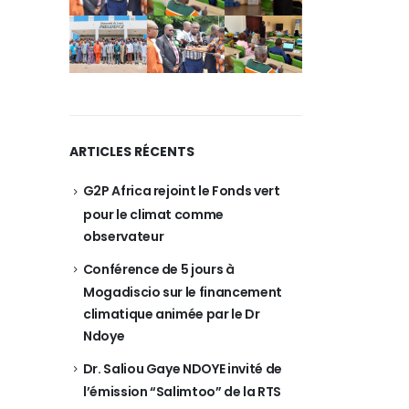
ARTICLES RÉCENTS
G2P Africa rejoint le Fonds vert
pour le climat comme
observateur
Conférence de 5 jours à
Mogadiscio sur le financement
climatique animée par le Dr
Ndoye
Dr. Saliou Gaye NDOYE invité de
l’émission “Salimtoo” de la RTS