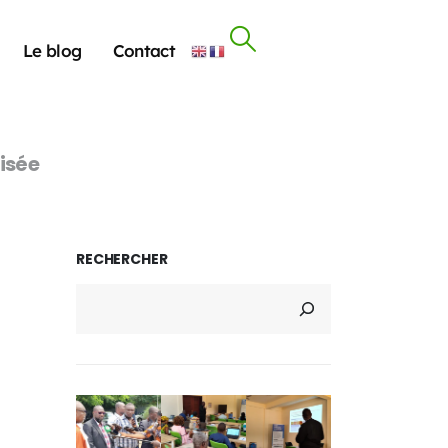
Le blog
Contact
isée
RECHERCHER