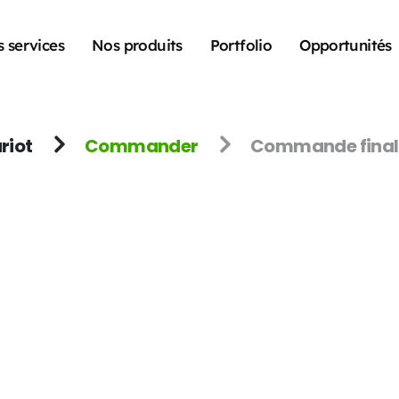
 services
Nos produits
Portfolio
Opportunités
riot
Commander
Commande final