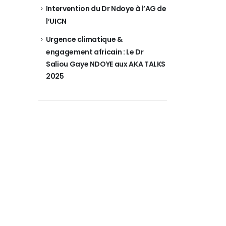
Intervention du Dr Ndoye à l’AG de
l’UICN
Urgence climatique &
engagement africain : Le Dr
Saliou Gaye NDOYE aux AKA TALKS
2025