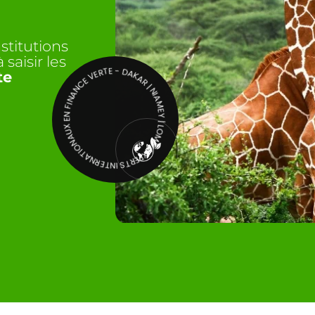
stitutions
saisir les
EXPERTS INTERNATIONAUX EN FINANCE VERTE - DAKAR | NIAMEY | LOME
te