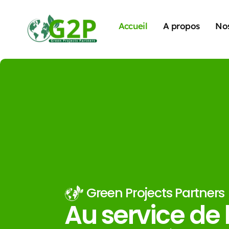
Accueil
A propos
Nos
Green Projects Partners
Au service de 