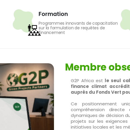
Formation
Programmes innovants de capacitation
sur la formulation de requêtes de
financement
Membre obse
G2P Africa est
le seul ca
finance climat accréd
auprès du Fonds Vert pou
Ce positionnement uni
compréhension directe 
dynamiques de décision du 
projets sur les exigences 
initiatives locales et les