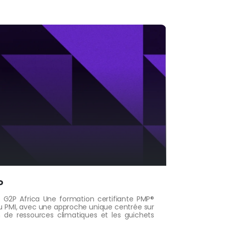
P
– G2P Africa Une formation certifiante PMP®
du PMI, avec une approche unique centrée sur
on de ressources climatiques et les guichets