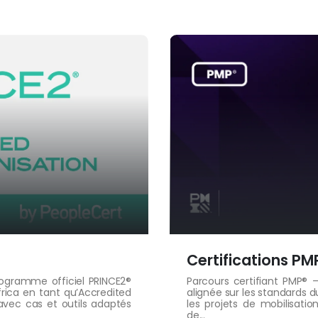
Certifications PM
rogramme officiel PRINCE2®
Parcours certifiant PMP® 
frica en tant qu’Accredited
alignée sur les standards 
avec cas et outils adaptés
les projets de mobilisati
de...