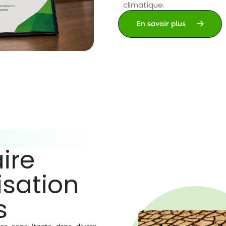
climatique.
En savoir plus
ire
isation
s