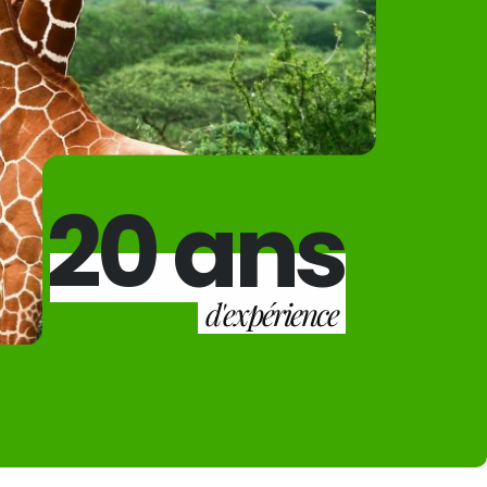
20 ans
d'expérience