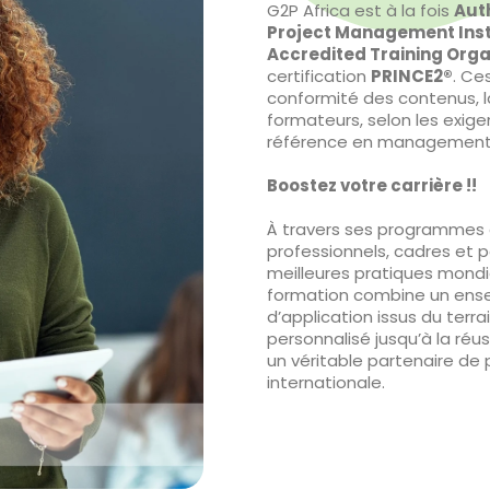
G2P Africa est à la fois
Aut
Project Management Inst
Accredited Training Orga
certification
PRINCE2®
. Ce
conformité des contenus, l
formateurs, selon les exig
référence en management 
Boostez votre carrière !!
À travers ses programmes c
professionnels, cadres et p
meilleures pratiques mondi
formation combine un ense
d’application issus du ter
personnalisé jusqu’à la réu
un véritable partenaire de
internationale.