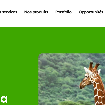
 services
Nos produits
Portfolio
Opportunités
la