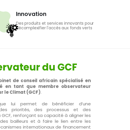
Innovation
Des produits et services innovants pour
décomplexifier l'accès aux fonds verts
rvateur du GCF
binet de conseil africain spécialisé en
ité en tant que membre observateur
r le Climat (GCF)
.
que lui permet de bénéficier d’une
des priorités, des processus et des
GCF, renforçant sa capacité à aligner les
des bailleurs et à faire le lien entre les
 mécanismes internationaux de financement