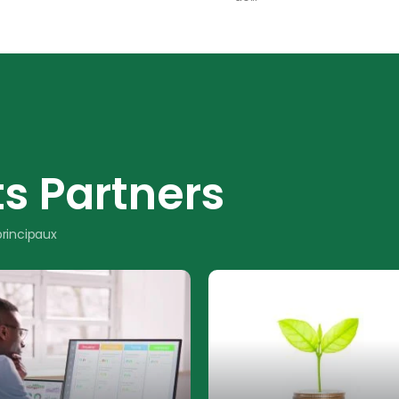
s Partners
principaux