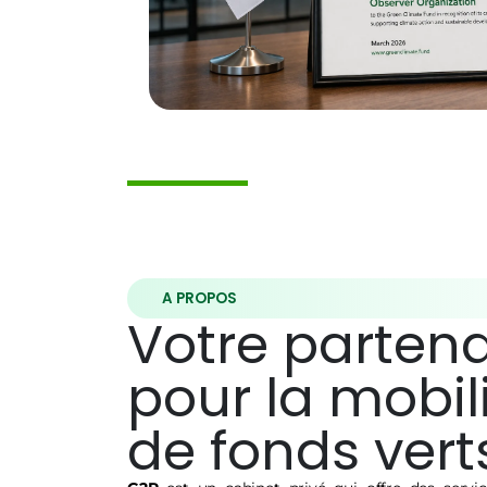
A PROPOS
Votre partena
pour la mobil
de fonds vert