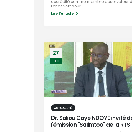
accrédité comme membre observateur 
Fonds vert pour...
Lire l'article
27
OCT
ACTUALITÉ
Dr. Saliou Gaye NDOYE invité d
l'émission "Salimtoo" de la RTS