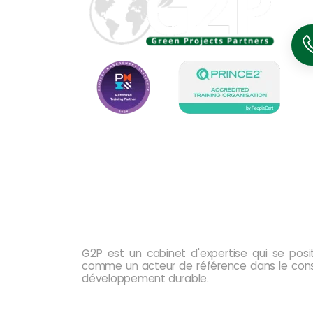
A propos de G2P
G2P est un cabinet d'expertise qui se posi
comme un acteur de référence dans le cons
développement durable.