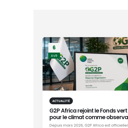
6
AVR
ACTUALITÉ
G2P Africa rejoint le Fonds vert
pour le climat comme observa
Depuis mars 2026, G2P Africa est officiell