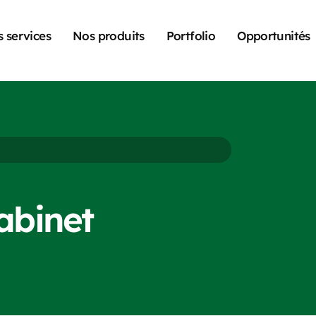
 services
Nos produits
Portfolio
Opportunités
abinet