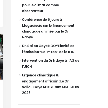
pour le climat comme
observateur
Conférence de 5 jours à
Mogadiscio sur le financement
climatique animée par le Dr
Ndoye
Dr. Saliou Gaye NDOYE invité de
l’émission “Salimtoo” de la RTS
Intervention du Dr Ndoye à l’AG de
l’UICN
Urgence climatique &
engagement africain : Le Dr
Saliou Gaye NDOYE aux AKA TALKS
2025