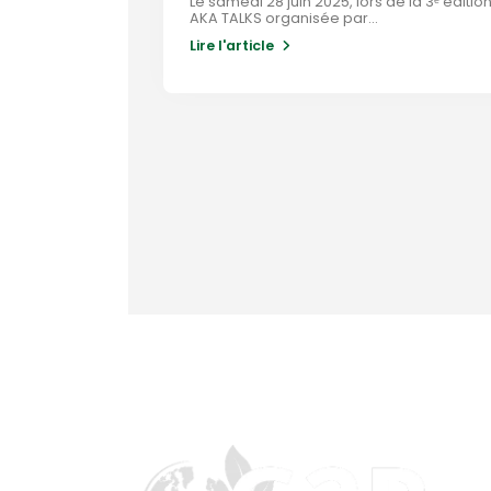
Le samedi 28 juin 2025, lors de la 3ᵉ éditio
AKA TALKS organisée par...
Lire l'article