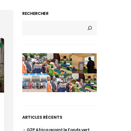
RECHERCHER
ARTICLES RÉCENTS
G2P Africa rejoint le Fonds vert