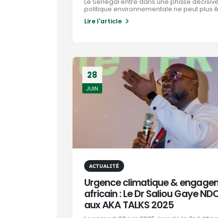
Le Sénégal entre dans une phase décisive
politique environnementale ne peut plus êt
Lire l'article
28
JUIN
ACTUALITÉ
Urgence climatique & engage
africain : Le Dr Saliou Gaye ND
aux AKA TALKS 2025