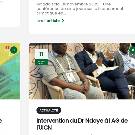
du
Mogadiscio, 30 novembre 2025 – Une
conférence de cinq jours sur le financement
climatique en...
Lire l'article
0
0
11
OCT
ACTUALITÉ
e
Intervention du Dr Ndoye à l'AG de
l'UICN