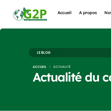
Accueil
A propos
Nos
LE BLOG
ACCUEIL
ACTUALITÉ
Actualité du c