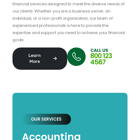
financial services designed to meet the diverse needs of
our clients. Whether you are a business owner, an
individual, or a non-profit organization, our team of
experienced professionals is here to provide the
expertise and support you need to achieve your financial
goals.
CALL US
800 123
Learn
4567
More
OUR SERVICES
Accounting