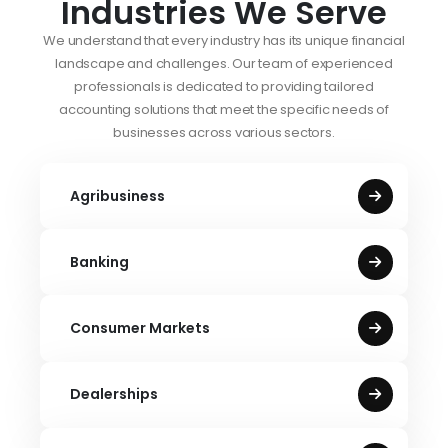
Industries We Serve
We understand that every industry has its unique financial
landscape and challenges. Our team of experienced
professionals is dedicated to providing tailored
accounting solutions that meet the specific needs of
businesses across various sectors.
Agribusiness
Banking
Consumer Markets
Dealerships