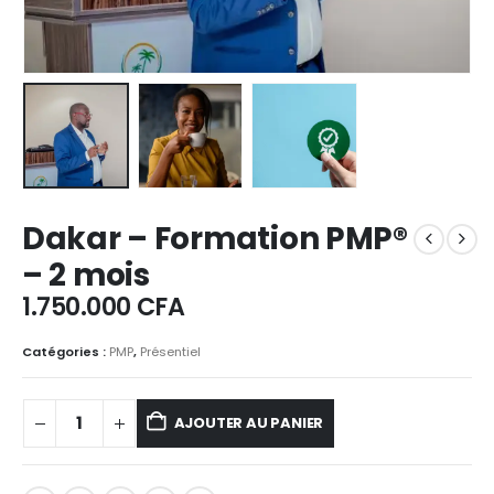
Dakar – Formation PMP®
– 2 mois
1.750.000
CFA
Catégories :
PMP
,
Présentiel
AJOUTER AU PANIER