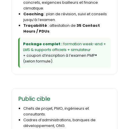
concrets, exigences bailleurs et finance
climatique.
Coaching
: plan de révision, suivi et conseils
jusqu’à l’examen.
Traçabilité
: attestation de
35 Contact
Hours / PDUs
.
Package complet :
formation week-end +
LMS & supports officiels + simulateur
+ coupon d’inscription à l’examen PMP®
(selon formule).
Public cible
Chefs de projet, PMO, ingénieurs et
consultants.
Cadres d’administrations, banques de
développement, ONG.