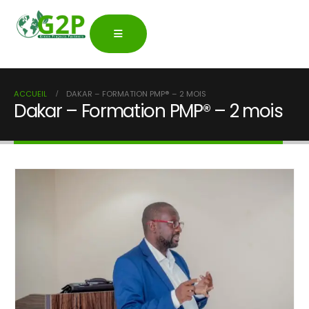
ACCUEIL
DAKAR – FORMATION PMP® – 2 MOIS
Dakar – Formation PMP® – 2 mois