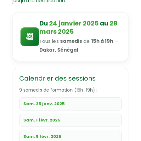
jusqu’à la certification.
Du
24 janvier 2025
au
28
mars 2025
📆
Tous les
samedis
de
15h à 19h
—
Dakar, Sénégal
Calendrier des sessions
9 samedis de formation (15h–19h) :
Sam. 25 janv. 2025
Sam. 1 févr. 2025
Sam. 8 févr. 2025