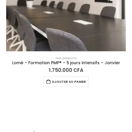
PMP
,
PRÉSENTIEL
Lomé – Formation PMP® – 5 jours intensifs – Janvier
1.750.000
CFA
AJOUTER AU PANIER