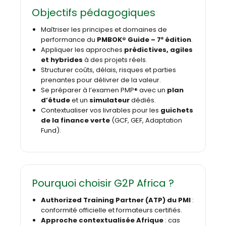
Objectifs pédagogiques
Maîtriser les principes et domaines de
performance du
PMBOK® Guide – 7ᵉ édition
.
Appliquer les approches
prédictives, agiles
et hybrides
à des projets réels.
Structurer coûts, délais, risques et parties
prenantes pour délivrer de la valeur.
Se préparer à l’examen PMP® avec un
plan
d’étude
et un
simulateur
dédiés.
Contextualiser vos livrables pour les
guichets
de la finance verte
(GCF, GEF, Adaptation
Fund).
Pourquoi choisir G2P Africa ?
Authorized Training Partner (ATP) du PMI
:
conformité officielle et formateurs certifiés.
Approche contextualisée Afrique
: cas