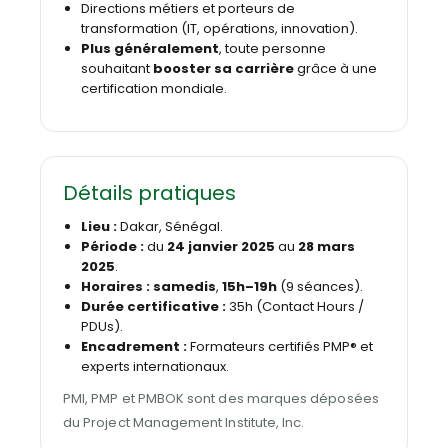
Directions métiers et porteurs de
transformation (IT, opérations, innovation).
Plus généralement
, toute personne
souhaitant
booster sa carrière
grâce à une
certification mondiale.
Détails pratiques
Lieu :
Dakar, Sénégal.
Période :
du
24 janvier 2025
au
28 mars
2025
.
Horaires :
samedis
,
15h–19h
(9 séances).
Durée certificative :
35h (Contact Hours /
PDUs).
Encadrement :
Formateurs certifiés PMP® et
experts internationaux.
PMI, PMP et PMBOK sont des marques déposées
du Project Management Institute, Inc.