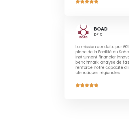
BOAD
DFIC
La mission conduite par G2
place de la Facilité du Sah
instrument financier innovan
benchmark, analyse de faisa
renforcé notre capacité d’i
climatiques régionales.