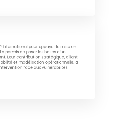
P International pour appuyer la mise en
el a permis de poser les bases d’un
t. Leur contribution stratégique, alliant
bilité et modélisation opérationnelle, a
ntervention face aux vulnérabilités