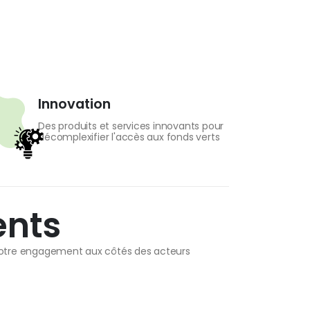
Innovation
Des produits et services innovants pour
décomplexifier l'accès aux fonds verts
ents
t notre engagement aux côtés des acteurs