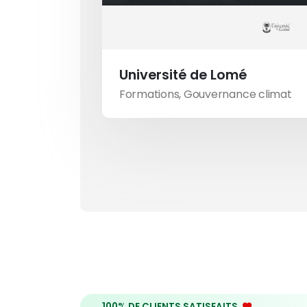
Université de Lomé
Formations
,
Gouvernance climat
100% DE CLIENTS SATISFAITS