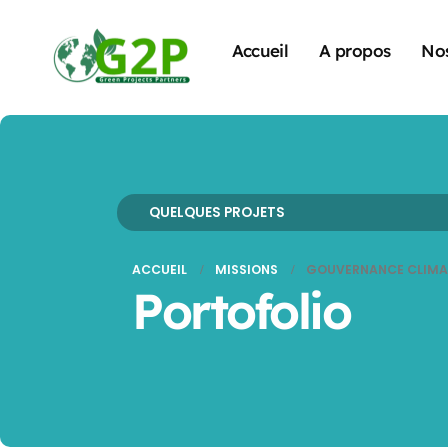
Accueil
A propos
Nos
QUELQUES PROJETS
ACCUEIL
MISSIONS
GOUVERNANCE CLIMA
Portofolio