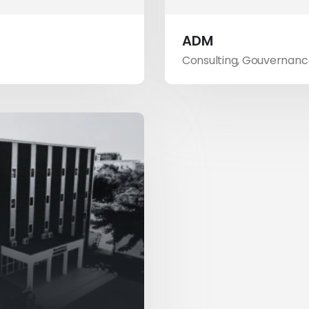
ADM
Consulting
,
Gouvernance