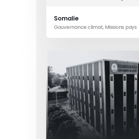
Somalie
Gouvernance climat
,
Missions pays