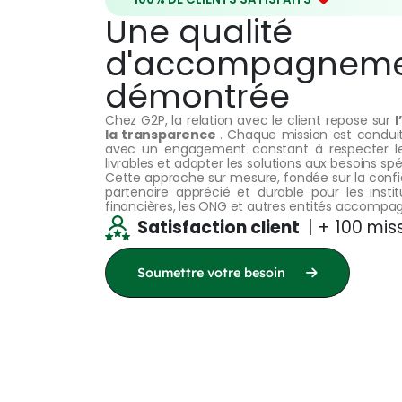
Une qualité
d'accompagnem
démontrée
Chez G2P, la relation avec le client repose sur
l
la transparence
. Chaque mission est conduit
avec un engagement constant à respecter les 
livrables et adapter les solutions aux besoins s
Cette approche sur mesure, fondée sur la confia
partenaire apprécié et durable pour les institu
financières, les ONG et autres entités accompa
Satisfaction client
| + 100 mis
Soumettre votre besoin