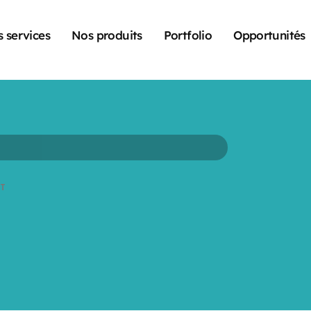
 services
Nos produits
Portfolio
Opportunités
T